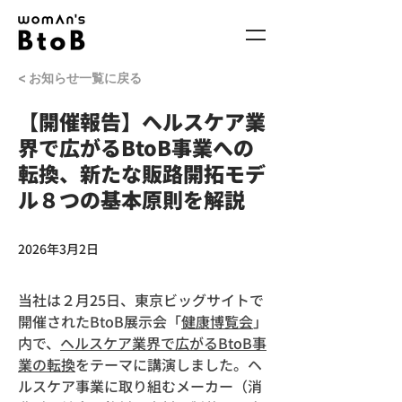
< お知らせ一覧に戻る
【開催報告】ヘルスケア業
界で広がるBtoB事業への
転換、新たな販路開拓モデ
ル８つの基本原則を解説
2026年3月2日
当社は２月25日、東京ビッグサイトで
開催されたBtoB展示会「
健康博覧会
」
内で、
ヘルスケア業界で広がるBtoB事
業の転換
をテーマに講演しました。ヘ
ルスケア事業に取り組むメーカー（消