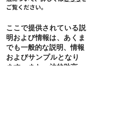
ご覧ください。
ここで提供されている説
明および情報は、あくま
でも一般的な説明、情報
およびサンプルとなり
ます。また、法的助言、
または実際の対策に関す
る勧告ではありません。
プライバシーポリシーの
作成についてより理解
し、サポートを受けるた
めには専門家の法的助言
を求めることをお勧めし